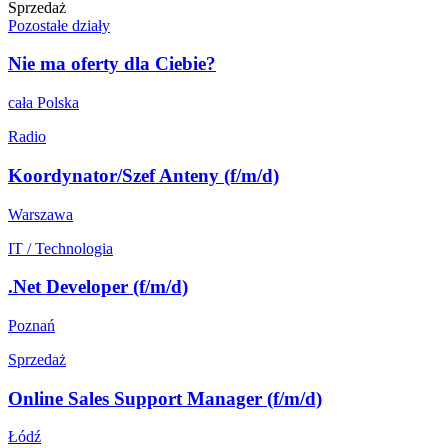
Sprzedaż
Pozostałe działy
Nie ma oferty dla Ciebie?
cała Polska
Radio
Koordynator/Szef Anteny (f/m/d)
Warszawa
IT / Technologia
.Net Developer (f/m/d)
Poznań
Sprzedaż
Online Sales Support Manager (f/m/d)
Łódź