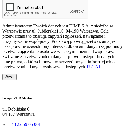
Administratorem Twoich danych jest TIME S.A. z siedzibą w
Warszawie przy ul. Jubilerskiej 10, 04-190 Warszawa. Cele
przetwarzania to obsługa zapytań i zgłoszeń, nawiązanie i
utrzymywanie współpracy. Podstawą prawną przetwarzania jest
nasz prawnie uzasadniony interes. Odbiorcami danych są podmioty
przetwarzające dane osobowe w naszym imieniu. Twoje prawa
związane z przetwarzaniem danych: prawo dostępu do danych i
inne prawa, o których mowa w szczegółowych informacjach o
przetwarzaniu danych osobowych dostępnych
TUTAJ
.
Wyślij
Grupa ZPR Media
ul. Dęblińska 6
04-187 Warszawa
tel.
+48 22 59 05 001