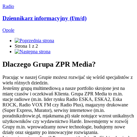
Radio
Dziennikarz informacyjny (f/m/d)
Opole
Strona 1 z 2
Dlaczego
Grupa ZPR Media?
Pracując w naszej Grupie możesz rozwijać się wśród specjalistów z
wielu różnych dziedzin.
Jesteśmy grupą multimediową a nasze portfolio skrojone jest na
miarę czasów i oczekiwań Klienta. Grupa ZPR Media to m.in.
stacje radiowe (m.in. lider rynku Radio ESKA, ESKA2, Eska
ROCK, Radio VOX FM czy Radio Plus), magazyny drukowane
(Super Express, Murator), serwisy internetowe (m.in.
poradnikzdrowie.pl, mjakmama.pl) stale notujące wzrost unikalnych
użytkowników czy wydawnictwo Harde. Inwestujemy w rozwój
Grupy m.in. wprowadzamy nowe technologie, budujemy nowe
działy oraz sięgamy po innowacyjne rozwiązania.