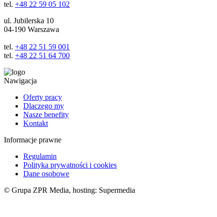
tel.
+48 22 59 05 102
ul. Jubilerska 10
04-190 Warszawa
tel.
+48 22 51 59 001
tel.
+48 22 51 64 700
Nawigacja
Oferty pracy
Dlaczego my
Nasze benefity
Kontakt
Informacje prawne
Regulamin
Polityka prywatności i cookies
Dane osobowe
© Grupa ZPR Media, hosting: Supermedia