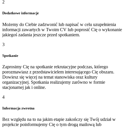
2
Dodatkowe informacje
Możemy do Ciebie zadzwonić lub napisać w celu uzupełnienia
informacji zawartych w Twoim CV lub poprosić Cię o wykonanie
jakiegoś zadania jeszcze przed spotkaniem.
3
Spotkanie
Zaprosimy Cię na spotkanie rekrutacyjne podczas, którego
porozmawiasz z przedstawicielem interesującego Cię obszaru.
Dowiesz się więcej na temat stanowiska oraz kultury
organizacyjnej. Spotkania realizujemy zarówno w formie
stacjonarnej jak i online.
4
Informacja zwrotna
Bez względu na to na jakim etapie zakończy się Twój udział w
projekcie poinformujemy Cię o tym drogą mailową lub