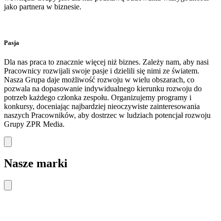
jako partnera w biznesie.
Pasja
Dla nas praca to znacznie więcej niż biznes. Zależy nam, aby nasi
Pracownicy rozwijali swoje pasje i dzielili się nimi ze światem.
Nasza Grupa daje możliwość rozwoju w wielu obszarach, co
pozwala na dopasowanie indywidualnego kierunku rozwoju do
potrzeb każdego członka zespołu. Organizujemy programy i
konkursy, doceniając najbardziej nieoczywiste zainteresowania
naszych Pracowników, aby dostrzec w ludziach potencjał rozwoju
Grupy ZPR Media.
Nasze marki