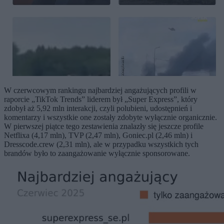
W czerwcowym rankingu najbardziej angażujących profili w
raporcie „TikTok Trends” liderem był „Super Express”, który
zdobył aż 5,92 mln interakcji, czyli polubieni, udostępnień i
komentarzy i wszystkie one zostały zdobyte wyłącznie organicznie.
W pierwszej piątce tego zestawienia znalazły się jeszcze profile
Netflixa (4,17 mln), TVP (2,47 mln), Goniec.pl (2,46 mln) i
Dresscode.crew (2,31 mln), ale w przypadku wszystkich tych
brandów było to zaangażowanie wyłącznie sponsorowane.